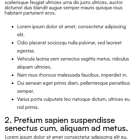
scelerisque feugiat ultricies urna dis justo ultrices, auctor
dictumst duis blandit augue semper mauris quisque risus
habitant parturient eros.
Lorem ipsum dolor sit amet, consectetur adipiscing
elit.
Odio placerat sociosqu nulla pulvinar, sed laoreet
egestas.
Vehicula lacinia sem senectus sagittis metus, ridiculus
aliquam ultricies.
Nam risus rhoncus malesuada faucibus, imperdiet in.
Dui aenean eget primis diam, pellentesque penatibus
semper.
Varius porta vulputate leo natoque dictum, ultrices eu
nisl primis.
2. Pretium sapien suspendisse
senectus cum, aliquam ad metus.
Lorem ipsum dolor sit amet consectetur adipiscing elit eu,