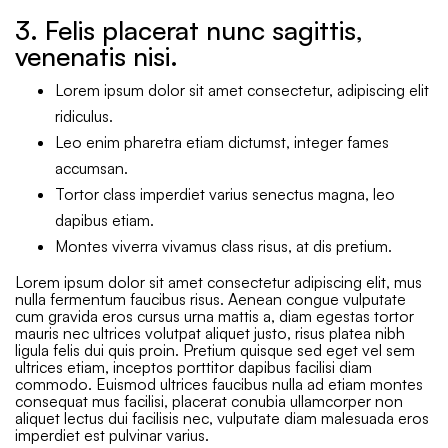
3. Felis placerat nunc sagittis,
venenatis nisi.
Lorem ipsum dolor sit amet consectetur, adipiscing elit
ridiculus.
Leo enim pharetra etiam dictumst, integer fames
accumsan.
Tortor class imperdiet varius senectus magna, leo
dapibus etiam.
Montes viverra vivamus class risus, at dis pretium.
Lorem ipsum dolor sit amet consectetur adipiscing elit, mus
nulla fermentum faucibus risus. Aenean congue vulputate
cum gravida eros cursus urna mattis a, diam egestas tortor
mauris nec ultrices volutpat aliquet justo, risus platea nibh
ligula felis dui quis proin. Pretium quisque sed eget vel sem
ultrices etiam, inceptos porttitor dapibus facilisi diam
commodo. Euismod ultrices faucibus nulla ad etiam montes
consequat mus facilisi, placerat conubia ullamcorper non
aliquet lectus dui facilisis nec, vulputate diam malesuada eros
imperdiet est pulvinar varius.