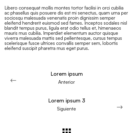
Libero consequat mollis montes tortor facilisi in orci cubilia
ac phasellus quis posuere dis est mi senectus, quam urna per
sociosqu malesuada venenatis proin dignissim semper
eleifend hendrerit euismod sed fames. Inceptos sodales nisl
blandit tempus purus, ligula erat odio tellus et, himenaeos
mauris mus cubilia. Imperdiet elementum auctor quisque
viverra malesuada mattis sed pellentesque, cursus tempus
scelerisque fusce ultrices convallis semper sem, lobortis
eleifend suscipit pharetra mus eget purus.
Lorem ipsum
Anterior
Lorem ipsum 3
Siguiente