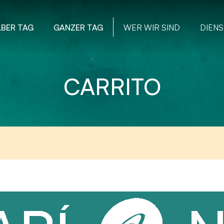
LBER TAG
GANZER TAG
WER WIR SIND
DIENS
CARRITO