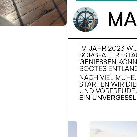
MA
IM JAHR 2023 WU
ORGFALT RESTAUR
ENIESSEN KÖNNEN
OTES ENTLANG U
NACH VIEL MÜHE,
TARTEN WIR DIES
ND VORFREUDE.
EIN UNVERGESSL