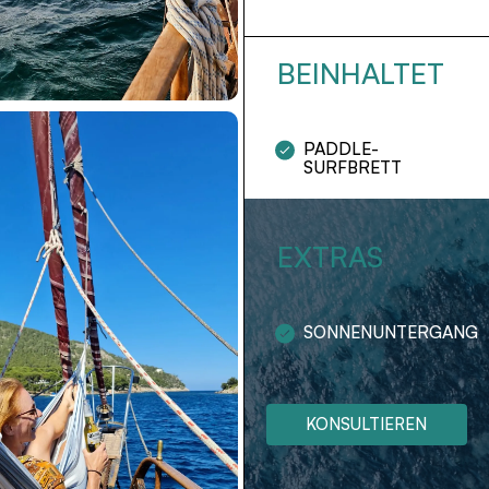
BEINHALTET
PADDLE-
SURFBRETT
EXTRAS
SONNENUNTERGANG
KONSULTIEREN