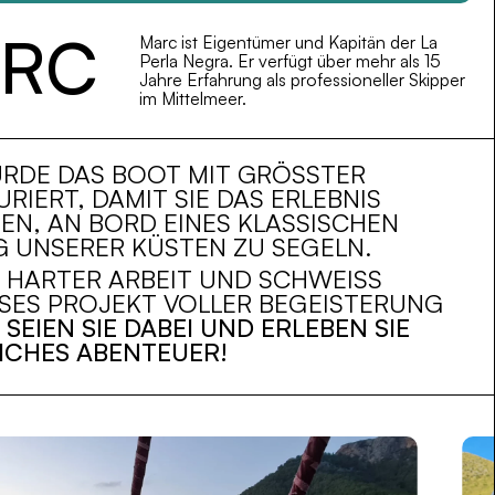
RC
Marc ist Eigentümer und Kapitän der La
Perla Negra. Er verfügt über mehr als 15
Jahre Erfahrung als professioneller Skipper
im Mittelmeer.
RDE DAS BOOT MIT GRÖSSTER S
IERT, DAMIT SIE DAS ERLEBNIS G
, AN BORD EINES KLASSISCHEN BO
NSERER KÜSTEN ZU SEGELN.
 HARTER ARBEIT UND SCHWEISS S
ES PROJEKT VOLLER BEGEISTERUNG U
SEIEN SIE DABEI UND ERLEBEN SIE
ICHES ABENTEUER!