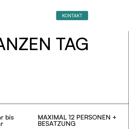
KONTAKT
TE
OFFENLEGUNG
ES
EN
DE
ANZEN TAG
r bis
MAXIMAL 12 PERSONEN +
r
BESATZUNG