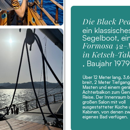
Die Black Pea
ein klassische
Segelboot, ei
Formosa 42-
in Ketsch-Ta
, Baujahr 1979
Über 12 Meter lang, 3,
breit, 2 Meter Tiefgang
Masten und einem ger
Achterbalkon zum Gen
Reise. Der Innenraum b
großen Salon mit voll
ausgestatteter Küche u
Kabinen, von denen zwe
eigenes Bad verfügen.