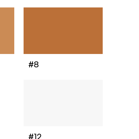
#8
#12