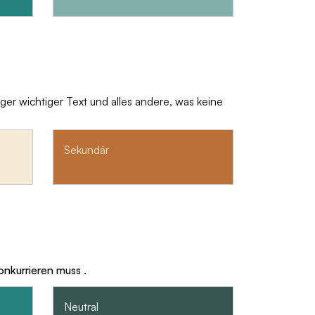
er wichtiger Text und alles andere, was keine
Sekundär
onkurrieren muss
.
Neutral