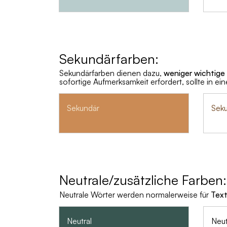
Sekundärfarben:
Sekundärfarben dienen dazu,
weniger wichtige
sofortige Aufmerksamkeit erfordert, sollte in ei
Sekundär
Sek
Neutrale/zusätzliche Farben:
Neutrale Wörter werden normalerweise für
Tex
Neutral
Neut