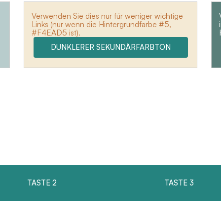
Verwenden Sie dies nur für weniger wichtige
Links (nur wenn die Hintergrundfarbe #5,
#F4EAD5 ist).
DUNKLERER SEKUNDÄRFARBTON
TASTE 2
TASTE 3