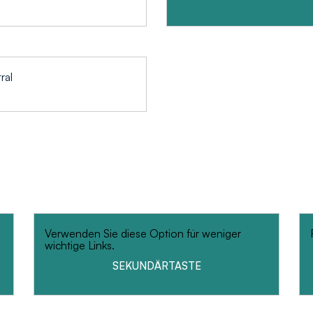
ral
Verwenden Sie diese Option für weniger
wichtige Links.
SEKUNDÄRTASTE