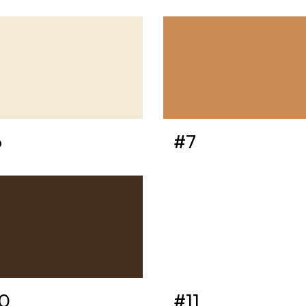
6
#7
0
#11