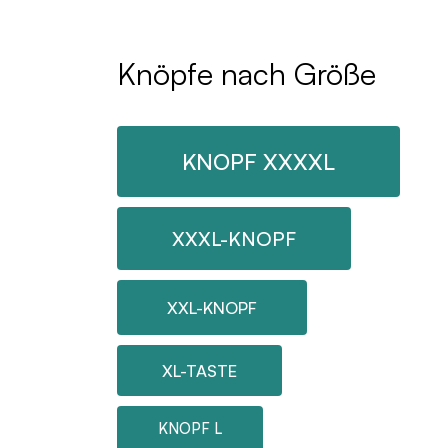
Knöpfe nach Größe
KNOPF XXXXL
XXXL-KNOPF
XXL-KNOPF
XL-TASTE
KNOPF L