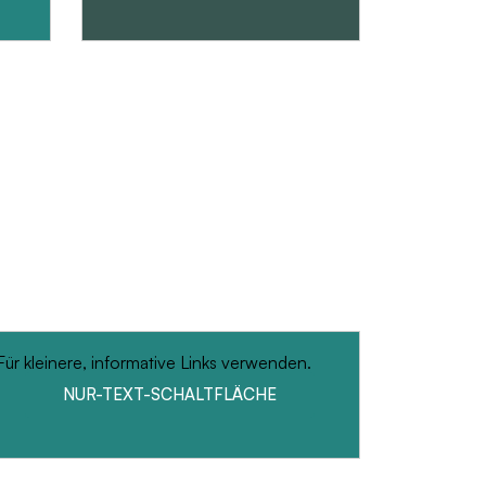
Für kleinere, informative Links verwenden.
NUR-TEXT-SCHALTFLÄCHE