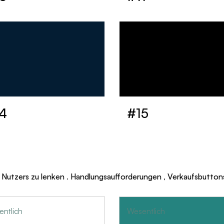
4
#15
 Nutzers zu lenken
.
Handlungsaufforderungen
,
Verkaufsbutton
ntlich
Wesentlich