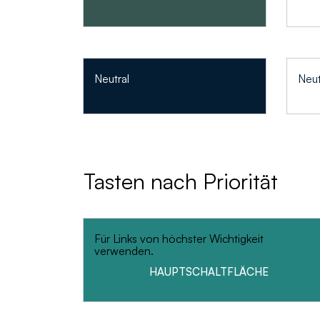
Neutral
Neut
Tasten nach Priorität
Für Links von höchster Wichtigkeit
verwenden.
HAUPTSCHALTFLÄCHE