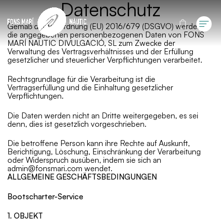
Datenschutz
Gemäß der Verordnung (EU) 2016/679 (DSGVO) werden
die angegebenen personenbezogenen Daten von FONS
MARÍ NAUTIC DIVULGACIÓ, SL zum Zwecke der
Verwaltung des Vertragsverhältnisses und der Erfüllung
gesetzlicher und steuerlicher Verpflichtungen verarbeitet.
Rechtsgrundlage für die Verarbeitung ist die
Vertragserfüllung und die Einhaltung gesetzlicher
Verpflichtungen.
Die Daten werden nicht an Dritte weitergegeben, es sei
denn, dies ist gesetzlich vorgeschrieben.
Die betroffene Person kann ihre Rechte auf Auskunft,
Berichtigung, Löschung, Einschränkung der Verarbeitung
oder Widerspruch ausüben, indem sie sich an
admin@fonsmari.com wendet.
ALLGEMEINE GESCHÄFTSBEDINGUNGEN
Bootscharter-Service
1. OBJEKT