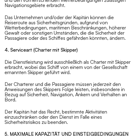
und den vorherrschenden Wetterbedingungen zulässigen
Navigationsgebiete erbracht.
Das Unternehmen und/oder der Kapitän können die
Reiseroute aus Sicherheitsgründen, aufgrund von
Wetterbedingungen, maritimen Beschränkungen, höherer
Gewalt oder sonstigen Umständen, die die Sicherheit der
Passagiere oder des Schiffes gefährden könnten, ändern.
4. Serviceart (Charter mit Skipper)
Die Dienstleistung wird ausschließlich als Charter mit Skipper
erbracht, wobei das Schiff von einem von der Gesellschaft
ernannten Skipper geführt wird.
Der Charterer und die Passagiere müssen jederzeit den
Anweisungen des Skippers Folge leisten, insbesondere in
Bezug auf Sicherheit, Navigation, Ankern und Verhalten an
Bord.
Der Kapitän hat das Recht, bestimmte Aktivitäten
einzuschränken oder den Dienst im Falle eines
Sicherheitsrisikos zu beenden.
5. MAXIMALE KAPAZITÄT UND EINSTEIGBEDINGUNGEN