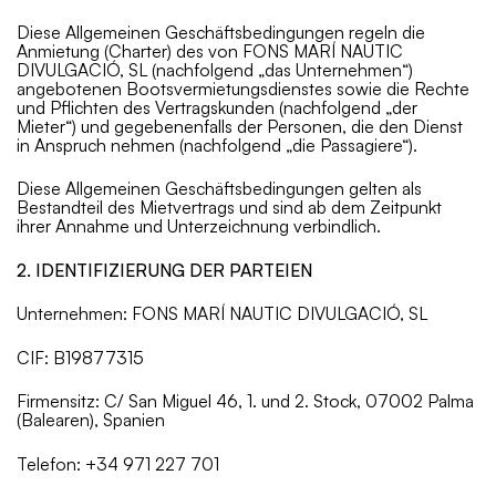
Diese Allgemeinen Geschäftsbedingungen regeln die
Anmietung (Charter) des von FONS MARÍ NAUTIC
DIVULGACIÓ, SL (nachfolgend „das Unternehmen“)
angebotenen Bootsvermietungsdienstes sowie die Rechte
und Pflichten des Vertragskunden (nachfolgend „der
Mieter“) und gegebenenfalls der Personen, die den Dienst
in Anspruch nehmen (nachfolgend „die Passagiere“).
Diese Allgemeinen Geschäftsbedingungen gelten als
Bestandteil des Mietvertrags und sind ab dem Zeitpunkt
ihrer Annahme und Unterzeichnung verbindlich.
2. IDENTIFIZIERUNG DER PARTEIEN
Unternehmen: FONS MARÍ NAUTIC DIVULGACIÓ, SL
CIF: B19877315
Firmensitz: C/ San Miguel 46, 1. und 2. Stock, 07002 Palma
(Balearen), Spanien
Telefon: +34 971 227 701