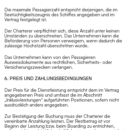
Die maximale Passagierzahl entspricht derjenigen, die im
Seetüchtigkeitszeugnis des Schiffes angegeben und im
Vertrag festgelegt ist.
Der Charterer verpflichtet sich, diese Anzahl unter keinen
Umständen zu überschreiten. Das Unternehmen kann die
Beförderung von Personen verweigern, wenn dadurch die
zulässige Höchstzahl überschritten würde.
Das Unternehmen kann von den Passagieren
Ausweisdokumente aus rechtlichen, Sicherheits- oder
Versicherungszwecken verlangen.
6. PREIS UND ZAHLUNGSBEDINGUNGEN
Der Preis für die Dienstleistung entspricht dem im Vertrag
angegebenen Preis und umfasst die im Abschnitt
„Inklusivleistungen“ aufgeführten Positionen, sofern nicht
ausdrücklich anders angegeben.
Zur Bestätigung der Buchung muss der Charterer die
vereinbarte Anzahlung leisten. Der Restbetrag ist vor
Beginn der Leistung bzw. beim Boarding zu entrichten,