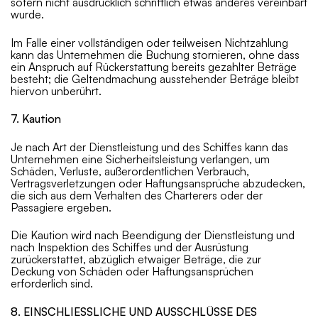
sofern nicht ausdrücklich schriftlich etwas anderes vereinbart
wurde.
Im Falle einer vollständigen oder teilweisen Nichtzahlung
kann das Unternehmen die Buchung stornieren, ohne dass
ein Anspruch auf Rückerstattung bereits gezahlter Beträge
besteht; die Geltendmachung ausstehender Beträge bleibt
hiervon unberührt.
7. Kaution
Je nach Art der Dienstleistung und des Schiffes kann das
Unternehmen eine Sicherheitsleistung verlangen, um
Schäden, Verluste, außerordentlichen Verbrauch,
Vertragsverletzungen oder Haftungsansprüche abzudecken,
die sich aus dem Verhalten des Charterers oder der
Passagiere ergeben.
Die Kaution wird nach Beendigung der Dienstleistung und
nach Inspektion des Schiffes und der Ausrüstung
zurückerstattet, abzüglich etwaiger Beträge, die zur
Deckung von Schäden oder Haftungsansprüchen
erforderlich sind.
8. EINSCHLIESSLICHE UND AUSSCHLÜSSE DES