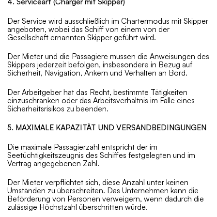
4. Serviceart (Charger mit Skipper)
Der Service wird ausschließlich im Chartermodus mit Skipper
angeboten, wobei das Schiff von einem von der
Gesellschaft ernannten Skipper geführt wird.
Der Mieter und die Passagiere müssen die Anweisungen des
Skippers jederzeit befolgen, insbesondere in Bezug auf
Sicherheit, Navigation, Ankern und Verhalten an Bord.
Der Arbeitgeber hat das Recht, bestimmte Tätigkeiten
einzuschränken oder das Arbeitsverhältnis im Falle eines
Sicherheitsrisikos zu beenden.
5. MAXIMALE KAPAZITÄT UND VERSANDBEDINGUNGEN
Die maximale Passagierzahl entspricht der im
Seetüchtigkeitszeugnis des Schiffes festgelegten und im
Vertrag angegebenen Zahl.
Der Mieter verpflichtet sich, diese Anzahl unter keinen
Umständen zu überschreiten. Das Unternehmen kann die
Beförderung von Personen verweigern, wenn dadurch die
zulässige Höchstzahl überschritten würde.