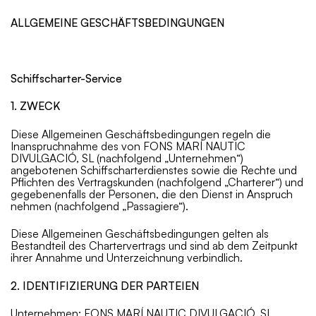
ALLGEMEINE GESCHÄFTSBEDINGUNGEN
Schiffscharter-Service
1. ZWECK
Diese Allgemeinen Geschäftsbedingungen regeln die
Inanspruchnahme des von FONS MARÍ NAUTIC
DIVULGACIÓ, SL (nachfolgend „Unternehmen“)
angebotenen Schiffscharterdienstes sowie die Rechte und
Pflichten des Vertragskunden (nachfolgend „Charterer“) und
gegebenenfalls der Personen, die den Dienst in Anspruch
nehmen (nachfolgend „Passagiere“).
Diese Allgemeinen Geschäftsbedingungen gelten als
Bestandteil des Chartervertrags und sind ab dem Zeitpunkt
ihrer Annahme und Unterzeichnung verbindlich.
2. IDENTIFIZIERUNG DER PARTEIEN
Unternehmen: FONS MARÍ NAUTIC DIVULGACIÓ, SL